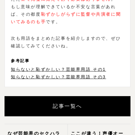
もし意味が理解できているか不安な言葉があれ
ば、その都度
恥ずかしがらずに監督や共演者に聞
いてみるのも手
です。
次も用語をまとめた記事を紹介しますので、ぜひ
確認してみてくださいね。
参考記事
知らないと恥ずかしい？芸能界用語 その1
知らないと恥ずかしい？芸能界用語 その3
記事一覧へ
なぜ芸能界のセクハラ
ここが違う！声優オー