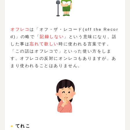
オフレコ
は「オフ・ザ・レコード(off the Recor
d)」の略で「
記録しない
」という意味になり、話
した事は
忘れて欲しい
時に使われる言葉です。
「この話はオフレコで」といった使い方をしま
す。オフレコの反対にオンレコもありますが、あ
まり使われることはありません。
●てれこ