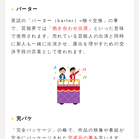
●バーター
英語の「バーター（barter）=物々交換」の事
で、芸能界では「
抱き合わせ出演
」といった意味
で使用されます。売れている芸能人の出演と同時
に新人も一緒に出演させ、露出を増やすための交
渉手段の言葉として使われます。
●完パケ
「完全パッケージ」の略で、作品の映像や番組が
完全にパッケージされた
完成品の事
を言います。