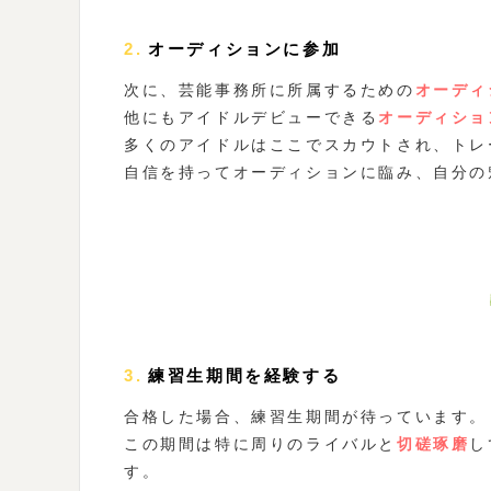
2.オーディションに参加
次に、芸能事務所に所属するための
オーディ
他にもアイドルデビューできる
オーディショ
多くのアイドルはここでスカウトされ、トレ
自信を持ってオーディションに臨み、自分の
3.練習生期間を経験する
合格した場合、練習生期間が待っています。
この期間は特に周りのライバルと
切磋琢磨
し
す。