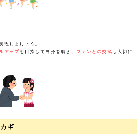
実現しましょう。
ルアップ
を目指して自分を磨き、
ファンとの交流
も大切に
がカギ