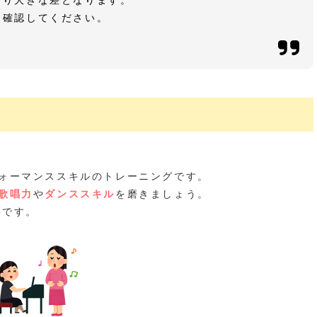
なり大きな差となります。
を確認してください。
ォーマンススキルのトレーニングです。
歌唱力
や
ダンススキル
を磨きましょう。
要です。