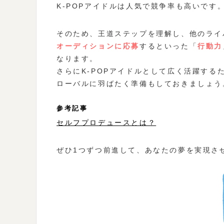
K-POPアイドルは人気で競争率も高いです
そのため、王道ステップを理解し、他のライ
オーディションに応募
するといった「
行動力
なります。
さらにK-POPアイドルとして広く活躍す
ローバルに羽ばたく準備もしておきましょう
参考記事
セルフプロデュースとは？
ぜひ1つずつ前進して、あなたの夢を実現さ