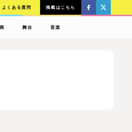
よくある質問
掲載はこちら
画
舞台
音楽