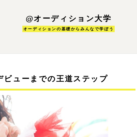
@オーディション大学
オーディションの基礎からみんなで学ぼう
！デビューまでの王道ステップ