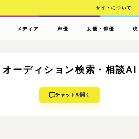
サイトについて
メディア
声優
女優・俳優
映
オーディション検索・相談AI
チャットを開く