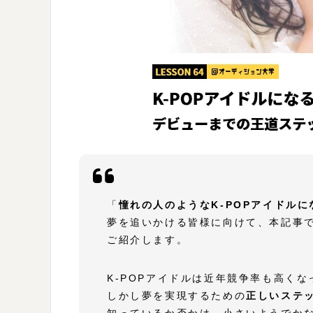
「
憧れの人のようなK-POPアイドルに
夢を追いかける皆様に向けて、本記事で
ご紹介します。
K-POPアイドルは近年競争率も高く
しかし夢を実現するための
正しいステ