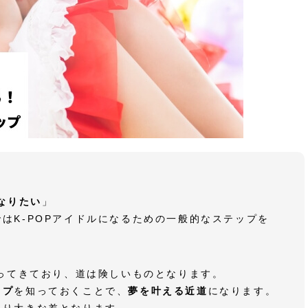
なりたい
」
はK-POPアイドルになるための一般的なステップを
なってきており、道は険しいものとなります。
ップ
を知っておくことで、
夢を叶える近道
になります。