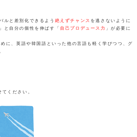
。
バルと差別化できるよう
絶えずチャンス
を逃さないように
」と自分の個性を伸ばす「
自己プロデュース力
」が必要に
るために、英語や韓国語といった他の言語も軽く学びつつ、グ
。
せてください。