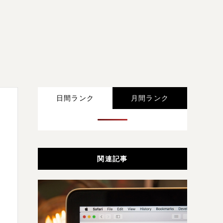
日間ランク
月間ランク
関連記事