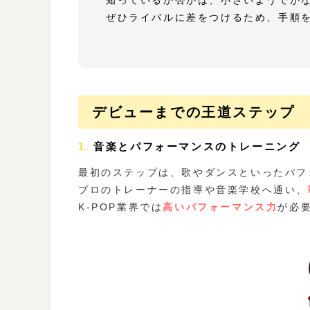
知っているか否かは、小さいようでか
ぜひライバルに差をつけるため、手順
デビューまでの王道ステップ
1.音楽とパフォーマンスのトレーニング
最初のステップは、歌やダンスといったパフ
プロのトレーナーの指導や音楽学校へ通い、
K-POP業界では
高いパフォーマンス力
が必