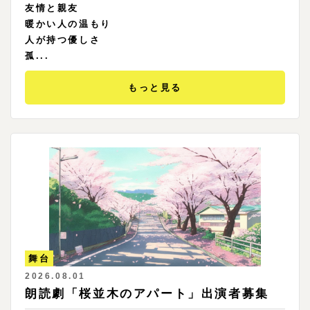
友情と親友
暖かい人の温もり
人が持つ優しさ
孤...
もっと見る
舞台
2026.08.01
朗読劇「桜並木のアパート」出演者募集