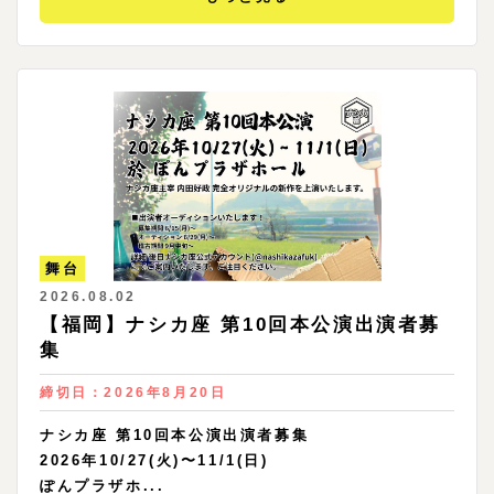
舞台
2026.08.02
【福岡】ナシカ座 第10回本公演出演者募
集
締切日：
2026年8月20日
ナシカ座 第10回本公演出演者募集
2026年10/27(火)〜11/1(日)
ぽんプラザホ...