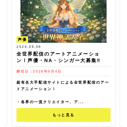
声優
2026.08.06
2
全世界配信のアートアニメーショ
ン！声優・NA・シンガー大募集‼
締切日：
2026年9月4日
超有名大手配信サイトによる全世界配信のアー
トアニメーション！
・各界の一流クリエイター、ア...
もっと見る