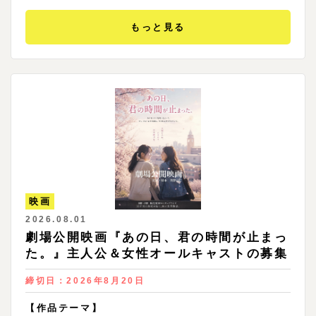
もっと見る
映画
2026.08.01
劇場公開映画『あの日、君の時間が止まっ
た。』主人公＆女性オールキャストの募集
締切日：
2026年8月20日
【作品テーマ】