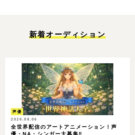
新着オーディション
声優
2026.08.06
全世界配信のアートアニメーション！声
優・NA・シンガー大募集‼