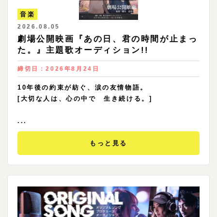
音楽
2026.08.05
劇場公開映画『あの日、君の時間が止まっ
た。』主題歌オーディション!!
締切日：
2026年8月24日
10年後の約束が紡ぐ、涙の友情物語。
[大切な人は、心の中で 生き続ける。]
...
もっと見る