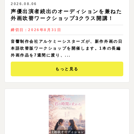
2026.08.06
声優出演者続出のオーディションを兼ねた
外画吹替ワークショップ3クラス開講！
締切日：
2026年8月31日
音響制作会社アルケミーシスターズが、新作外画の日
本語吹替版ワークショップを開催します。1本の長編
外画作品を7週間に渡り、...
もっと見る