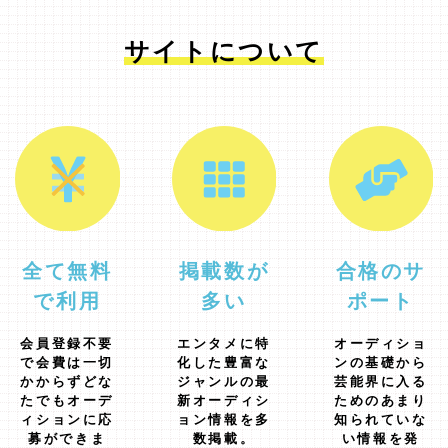
サイトについて
全て無料
掲載数が
合格のサ
で利用
多い
ポート
会員登録不要
エンタメに特
オーディショ
で会費は一切
化した豊富な
ンの基礎から
かからずどな
ジャンルの最
芸能界に入る
たでもオーデ
新オーディシ
ためのあまり
ィションに応
ョン情報を多
知られていな
募ができま
数掲載。
い情報を発