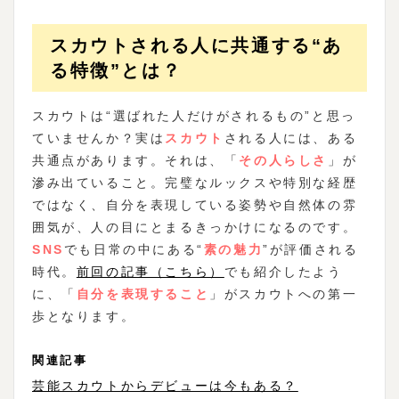
スカウトされる人に共通する“あ
る特徴”とは？
スカウトは“選ばれた人だけがされるもの”と思っ
ていませんか？実は
スカウト
される人には、ある
共通点があります。それは、「
その人らしさ
」が
滲み出ていること。完璧なルックスや特別な経歴
ではなく、自分を表現している姿勢や自然体の雰
囲気が、人の目にとまるきっかけになるのです。
SNS
でも日常の中にある“
素の魅力
”が評価される
時代。
前回の記事（こちら）
でも紹介したよう
に、「
自分を表現すること
」がスカウトへの第一
歩となります。
関連記事
芸能スカウトからデビューは今もある？