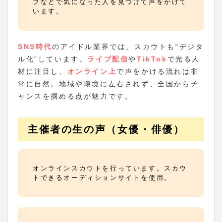
ブなどで気になった人を見つけて声をかけて
います。
SNS時代
のアイドル業界では、スカウトも“デジタ
ル化”しています。
ライブ配信
や
TikTok
で光る人
材に注目し、
オンライン上
で声をかける流れは非
常に自然。地域や環境に左右されず、全国からチ
ャンスを掴める点が魅力です。
主催者の生の声（女優・俳優）
オンラインスカウトを行っています。スカウ
トできるオーディションサイトを使用。