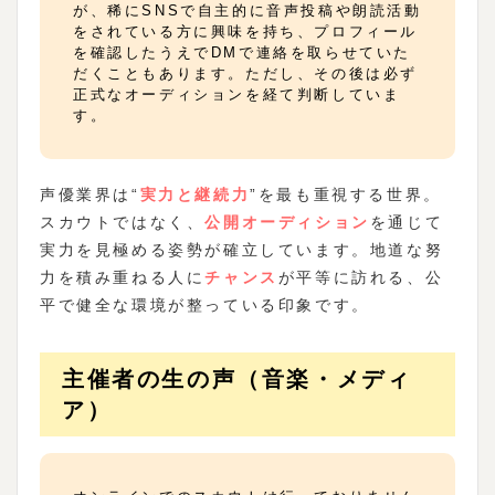
が、稀にSNSで自主的に音声投稿や朗読活動
をされている方に興味を持ち、プロフィール
を確認したうえでDMで連絡を取らせていた
だくこともあります。ただし、その後は必ず
正式なオーディションを経て判断していま
す。
声優業界は“
実力と継続力
”を最も重視する世界。
スカウトではなく、
公開オーディション
を通じて
実力を見極める姿勢が確立しています。地道な努
力を積み重ねる人に
チャンス
が平等に訪れる、公
平で健全な環境が整っている印象です。
主催者の生の声（音楽・メディ
ア）