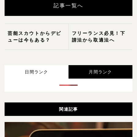
記事一覧へ
芸能スカウトからデビ
フリーランス必見！下
ューは今もある？
請法から取適法へ
日間ランク
月間ランク
関連記事