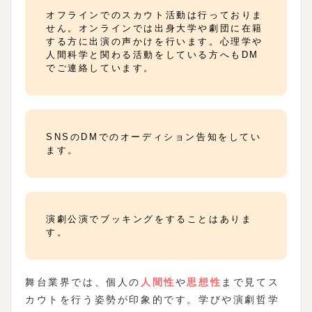
オフラインでのスカウト活動は行っておりま
せん。オンラインでは出身大学や劇団に在籍
する方に出演の声かけを行います。心理学や
人間科学と関わる活動をしている方へもDM
でご連絡しています。
SNSのDMでのオーディション告知をしてい
ます。
演劇公演でブッキングをすることはありま
す。
舞台業界では、個人の
人間性
や
思想性
まで見てス
カウトを行う姿勢が印象的です。学びや演劇哲学