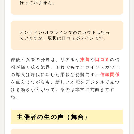
行っていません。
オンライン/オフラインでのスカウトは行っ
ていますが、現状は口コミがメインです。
俳優・女優の分野は、リアルな
推薦
や
口コミ
の信
頼が強く残る業界。それでもオンラインスカウト
の導入は時代に即した柔軟な姿勢です。
信頼関係
を重んじながらも、新しい才能をデジタルで見つ
ける動きが広がっているのは非常に前向きです
ね。
主催者の生の声（舞台）