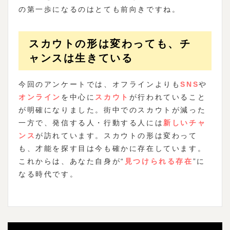
の第一歩になるのはとても前向きですね。
スカウトの形は変わっても、チ
ャンスは生きている
今回のアンケートでは、オフラインよりも
SNS
や
オンライン
を中心に
スカウト
が行われていること
が明確になりました。街中でのスカウトが減った
一方で、発信する人・行動する人には
新しいチャ
ンス
が訪れています。スカウトの形は変わって
も、才能を探す目は今も確かに存在しています。
これからは、あなた自身が“
見つけられる存在
”に
なる時代です。