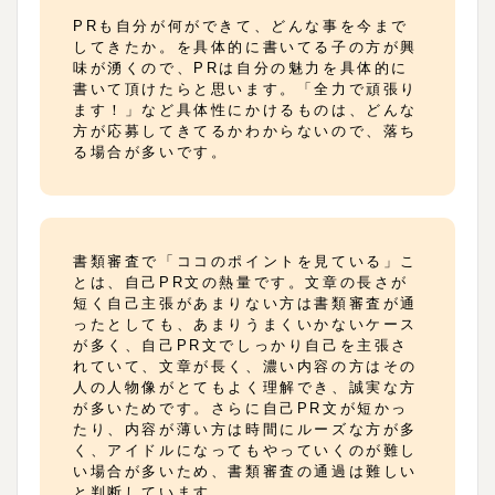
PRも自分が何ができて、どんな事を今まで
してきたか。を具体的に書いてる子の方が興
味が湧くので、PRは自分の魅力を具体的に
書いて頂けたらと思います。「全力で頑張り
ます！」など具体性にかけるものは、どんな
方が応募してきてるかわからないので、落ち
る場合が多いです。
書類審査で「ココのポイントを見ている」こ
とは、自己PR文の熱量です。文章の長さが
短く自己主張があまりない方は書類審査が通
ったとしても、あまりうまくいかないケース
が多く、自己PR文でしっかり自己を主張さ
れていて、文章が長く、濃い内容の方はその
人の人物像がとてもよく理解でき、誠実な方
が多いためです。さらに自己PR文が短かっ
たり、内容が薄い方は時間にルーズな方が多
く、アイドルになってもやっていくのが難し
い場合が多いため、書類審査の通過は難しい
と判断しています。