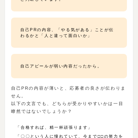
自己PRの内容、「やる気がある」ことが伝
わるかと「人と違って面白いか」
自己アピールが弱い内容だったから。
自己PRの内容が薄いと、応募者の良さが伝わりま
せん。
以下の文言でも、どちらが受かりやすいかは一目
瞭然ではないでしょうか？
「合格すれば、精一杯頑張ります」
「〇〇という人に憧れていて、今まで□□の努力を