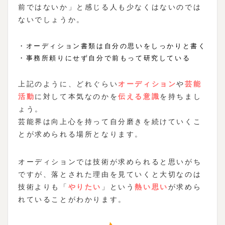
前ではないか」と感じる人も少なくはないのでは
ないでしょうか。
・オーディション書類は自分の思いをしっかりと書く
・事務所頼りにせず自分で前もって研究している
上記のように、どれぐらい
オーディション
や
芸能
活動
に対して本気なのかを
伝える意識
を持ちまし
ょう。
芸能界は向上心を持って自分磨きを続けていくこ
とが求められる場所となります。
オーディションでは技術が求められると思いがち
ですが、落とされた理由を見ていくと大切なのは
技術よりも「
やりたい
」という
熱い思い
が求めら
れていることがわかります。