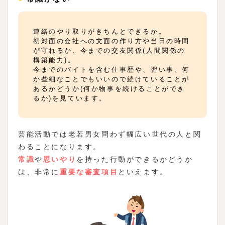
連絡のやり取りがきちんとできるか。
初対面の会社への文面の作り方や当日の時間
が守れるか、今までの交友関係(人間関係の
構築能力)。
今までのバイトを含む仕事歴や、習い事、何
か些細なことでもいいので続けていることが
あるかどうか(何か物事を続けることができ
るか)を見ています。
芸能活動では老若男女問わず幅広い世代の人と関
わることになります。
常識
や
思いやり
を持った行動ができるかどうか
は、非常に
重要な審査項目
といえます。