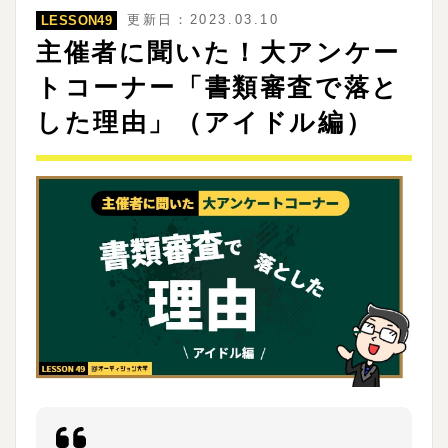
更新日：2023.03.10
LESSON49
主催者に聞いた！大アンケー
トコーナー「書類審査で落と
した理由」（アイドル編）