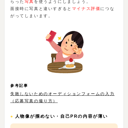
らった
写真
を使うようにしましょう。
面接時に写真と違いすぎると
マイナス評価
につな
がってしまいます。
参考記事
失敗しないためのオーディションフォームの入力
（応募写真の撮り方）
●人物像が掴めない・自己PRの内容が薄い