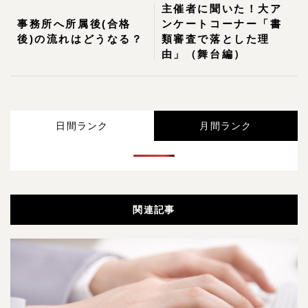
主催者に聞いた！大ア
事務所へ所属後(合格
ンケートコーナー「書
後)の流れはどうなる？
類審査で落とした理
由」（舞台編）
日間ランク
月間ランク
関連記事