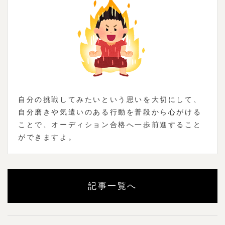
自分の挑戦してみたいという思いを大切にして、
自分磨きや気遣いのある行動を普段から心がける
ことで、オーディション合格へ一歩前進すること
ができますよ。
記事一覧へ