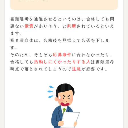
書類選考を通過させるというのは、合格しても問
題ない
素質
がありそう、と
判断
されているといえ
ます。
審査員自体は、合格後を見据えて合否を下しま
す。
そのため、そもそも
応募条件
に合わなかったり、
合格しても
活動しにくかったりする人
は書類選考
時点で落とされてしまうので
注意
が必要です。