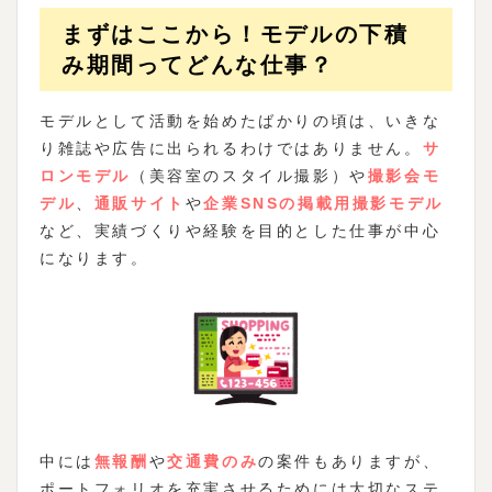
まずはここから！モデルの下積
み期間ってどんな仕事？
モデルとして活動を始めたばかりの頃は、いきな
り雑誌や広告に出られるわけではありません。
サ
ロンモデル
（美容室のスタイル撮影）や
撮影会モ
デル
、
通販サイト
や
企業SNSの掲載用撮影モデル
など、実績づくりや経験を目的とした仕事が中心
になります。
中には
無報酬
や
交通費のみ
の案件もありますが、
ポートフォリオを充実させるためには大切なステ