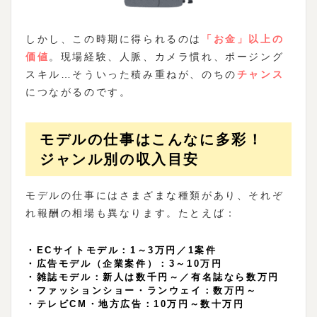
しかし、この時期に得られるのは
「お金」以上の
価値
。現場経験、人脈、カメラ慣れ、ポージング
スキル…そういった積み重ねが、のちの
チャンス
につながるのです。
モデルの仕事はこんなに多彩！
ジャンル別の収入目安
モデルの仕事にはさまざまな種類があり、それぞ
れ報酬の相場も異なります。たとえば：
・ECサイトモデル：1～3万円／1案件
・広告モデル（企業案件）：3～10万円
・雑誌モデル：新人は数千円～／有名誌なら数万円
・ファッションショー・ランウェイ：数万円～
・テレビCM・地方広告：10万円～数十万円