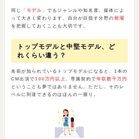
同じ「
モデル
」でもジャンルや知名度、媒体によ
って大きく変わります。自分が目指す分野の
相場
を把握しておくことも大切です。
トップモデルと中堅モデル、ど
れくらい違う？
名前が知られているトップモデルになると、1本の
CM出演で
100万円以上
、専属契約で
年収数千万円
ということも夢ではありません。ただし、そのレ
ベルに到達できるのはほんの一握り。