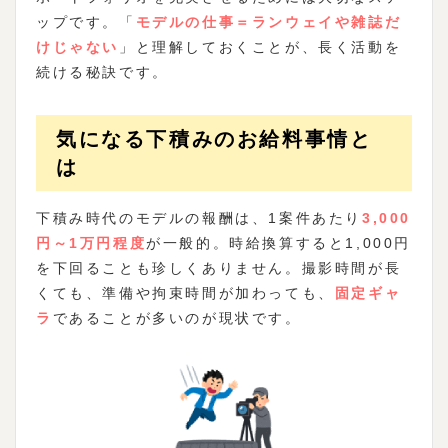
ップです。「
モデルの仕事＝ランウェイや雑誌だ
けじゃない
」と理解しておくことが、長く活動を
続ける秘訣です。
気になる下積みのお給料事情と
は
下積み時代のモデルの報酬は、1案件あたり
3,000
円～1万円程度
が一般的。時給換算すると1,000円
を下回ることも珍しくありません。撮影時間が長
くても、準備や拘束時間が加わっても、
固定ギャ
ラ
であることが多いのが現状です。