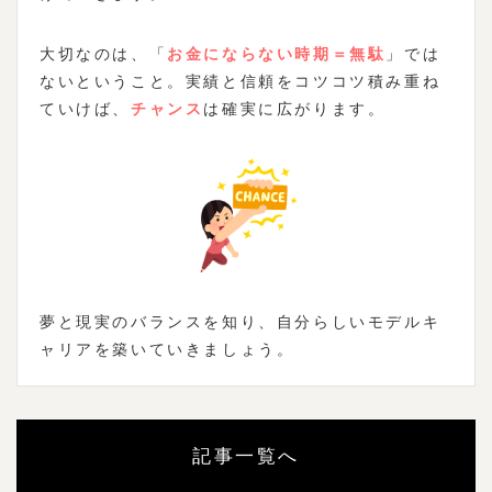
大切なのは、「
お金にならない時期＝無駄
」では
ないということ。実績と信頼をコツコツ積み重ね
ていけば、
チャンス
は確実に広がります。
夢と現実のバランスを知り、自分らしいモデルキ
ャリアを築いていきましょう。
記事一覧へ