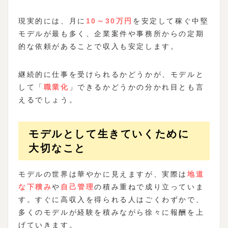
現実的には、月に
10～30万円
を安定して稼ぐ中堅
モデルが最も多く、企業案件や事務所からの定期
的な依頼があることで収入も安定します。
継続的に仕事を受けられるかどうかが、モデルと
して「
職業化
」できるかどうかの分かれ目とも言
えるでしょう。
モデルとして生きていくために
大切なこと
モデルの世界は華やかに見えますが、実際は
地道
な下積み
や
自己管理
の積み重ねで成り立っていま
す。すぐに高収入を得られる人はごくわずかで、
多くのモデルが経験を積みながら徐々に報酬を上
げていきます。