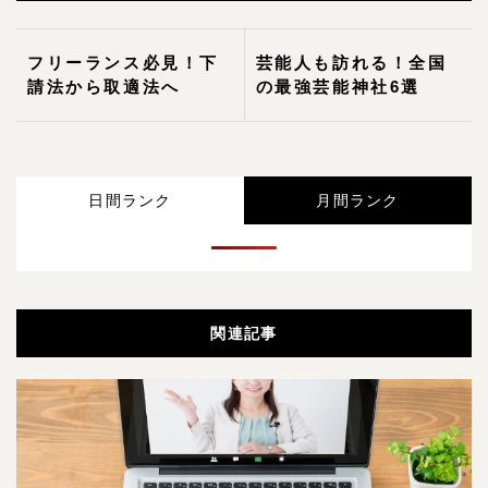
フリーランス必見！下
芸能人も訪れる！全国
請法から取適法へ
の最強芸能神社6選
日間ランク
月間ランク
関連記事