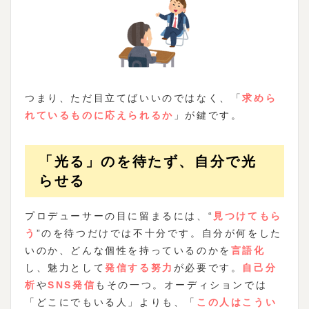
つまり、ただ目立てばいいのではなく、「
求めら
れているものに応えられるか
」が鍵です。
「光る」のを待たず、自分で光
らせる
プロデューサーの目に留まるには、“
見つけてもら
う
”のを待つだけでは不十分です。自分が何をした
いのか、どんな個性を持っているのかを
言語化
し、魅力として
発信する努力
が必要です。
自己分
析
や
SNS発信
もその一つ。オーディションでは
「どこにでもいる人」よりも、「
この人はこうい