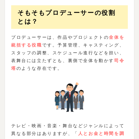
そもそもプロデューサーの役割
とは？
プロデューサーは、作品やプロジェクトの
全体を
統括する役職
です。予算管理、キャスティング、
スタッフの調整、スケジュール進行などを担い、
表舞台には立たずとも、裏側で全体を動かす
司令
塔
のような存在です。
テレビ・映画・音楽・舞台などジャンルによって
異なる部分はありますが、「
人とお金と時間を調