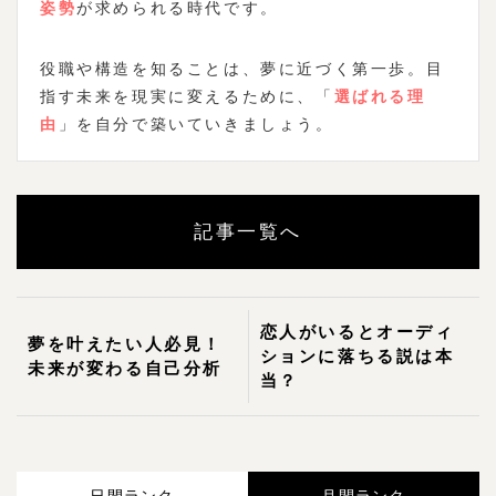
姿勢
が求められる時代です。
役職や構造を知ることは、夢に近づく第一歩。目
指す未来を現実に変えるために、「
選ばれる理
由
」を自分で築いていきましょう。
記事一覧へ
恋人がいるとオーディ
夢を叶えたい人必見！
ションに落ちる説は本
未来が変わる自己分析
当？
日間ランク
月間ランク