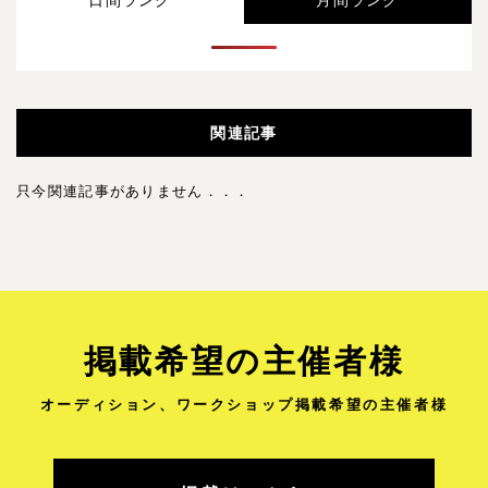
関連記事
只今関連記事がありません．．．
掲載希望の主催者様
オーディション、ワークショップ
掲載希望の主催者様