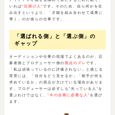
いわば“
仕掛け人
”です。そのため、自ら何かを生
み出すというより、「才能を組み合わせて成果に
導く」のが彼らの仕事です。
「選ばれる側」と「選ぶ側」の
ギャップ
オーディションや仕事の現場でよくあるのが、応
募者側とプロデューサー側の
視点のズレ
です。
「私は頑張っているのに評価されない」と感じる
背景には、「自分をどう見せるか」「相手が何を
求めているか」の視点が欠けている場合がありま
す。プロデューサーは必ずしも“光っている人”を
選ぶわけではなく、“
今の企画に必要な人
”を選び
ます。